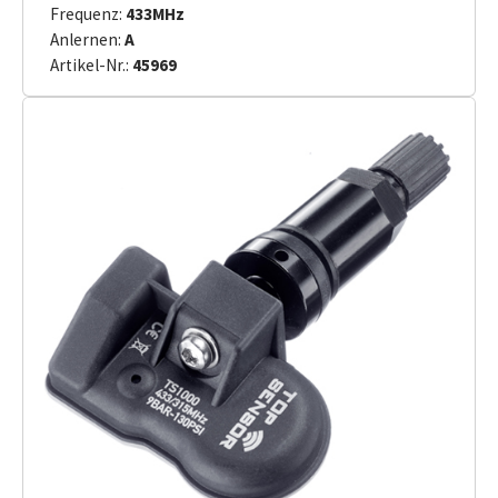
Frequenz:
433MHz
Anlernen:
A
Artikel-Nr.:
45969