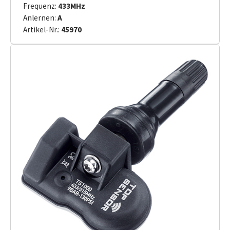
Frequenz:
433MHz
Anlernen:
A
Artikel-Nr.:
45970