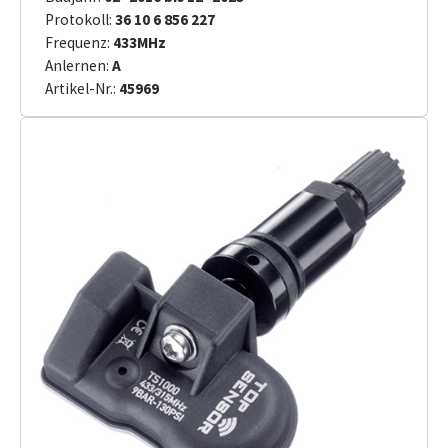
Protokoll:
36 10 6 856 227
Frequenz:
433MHz
Anlernen:
A
Artikel-Nr.:
45969