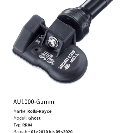
AU1000-Gummi
Marke:
Rolls-Royce
Modell:
Ghost
Typ:
RR04
Baujahr:
01>2010 bis 09<2020