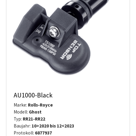
AU1000-Black
Marke:
Rolls-Royce
Modell:
Ghost
Typ:
RR21-RR22
Baujahr:
10>2020 bis 12<2023
Protokoll:
6877937