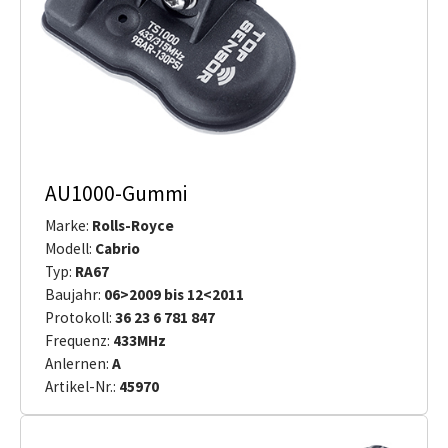
AU1000-Gummi
Marke:
Rolls-Royce
Modell:
Cabrio
Typ:
RA67
Baujahr:
06>2009 bis 12<2011
Protokoll:
36 23 6 781 847
Frequenz:
433MHz
Anlernen:
A
Artikel-Nr.:
45970