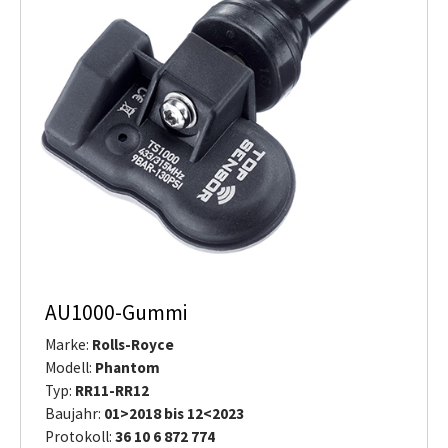
AU1000-Gummi
Marke:
Rolls-Royce
Modell:
Phantom
Typ:
RR11-RR12
Baujahr:
01>2018 bis 12<2023
Protokoll:
36 10 6 872 774