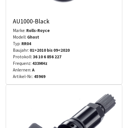
AU1000-Black
Marke:
Rolls-Royce
Modell:
Ghost
Typ:
RR04
Baujahr:
01>2010 bis 09<2020
Protokoll:
36 10 6 856 227
Frequenz:
433MHz
Anlernen:
A
Artikel-Nr.:
45969