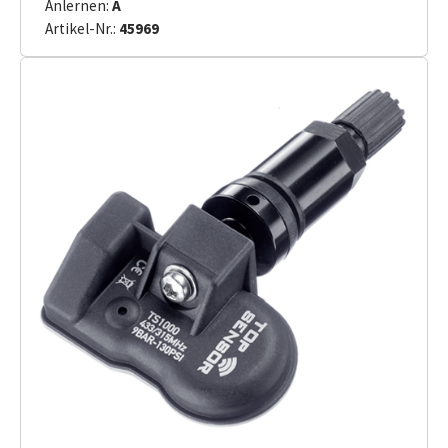
Anlernen:
A
Artikel-Nr.:
45969