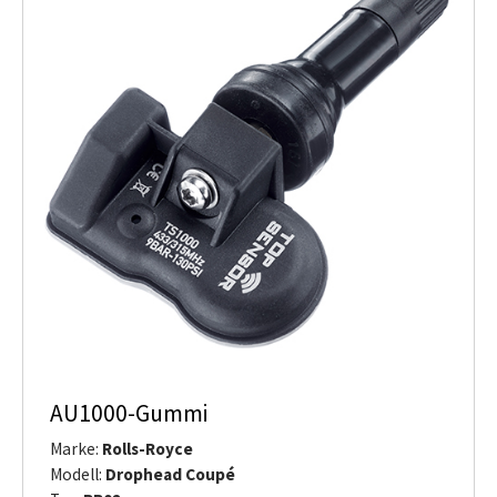
AU1000-Gummi
Marke:
Rolls-Royce
Modell:
Drophead Coupé