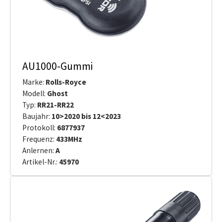
AU1000-Gummi
Marke:
Rolls-Royce
Modell:
Ghost
Typ:
RR21-RR22
Baujahr:
10>2020 bis 12<2023
Protokoll:
6877937
Frequenz:
433MHz
Anlernen:
A
Artikel-Nr.:
45970