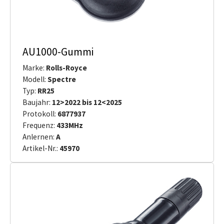
AU1000-Gummi
Marke:
Rolls-Royce
Modell:
Spectre
Typ:
RR25
Baujahr:
12>2022 bis 12<2025
Protokoll:
6877937
Frequenz:
433MHz
Anlernen:
A
Artikel-Nr.:
45970