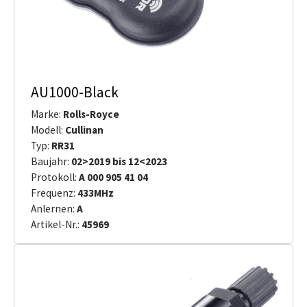
AU1000-Black
Marke:
Rolls-Royce
Modell:
Cullinan
Typ:
RR31
Baujahr:
02>2019 bis 12<2023
Protokoll:
A 000 905 41 04
Frequenz:
433MHz
Anlernen:
A
Artikel-Nr.:
45969