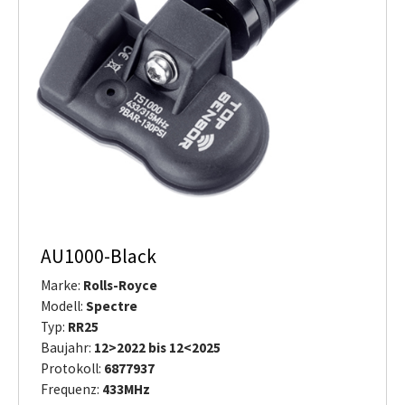
AU1000-Black
Marke:
Rolls-Royce
Modell:
Spectre
Typ:
RR25
Baujahr:
12>2022 bis 12<2025
Protokoll:
6877937
Frequenz:
433MHz