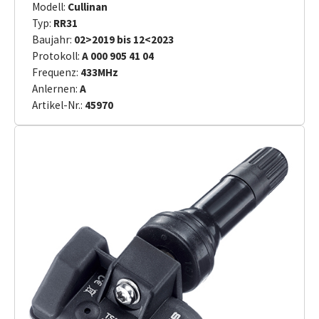
Modell:
Cullinan
Typ:
RR31
Baujahr:
02>2019 bis 12<2023
Protokoll:
A 000 905 41 04
Frequenz:
433MHz
Anlernen:
A
Artikel-Nr.:
45970