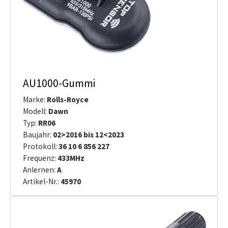
AU1000-Gummi
Marke:
Rolls-Royce
Modell:
Dawn
Typ:
RR06
Baujahr:
02>2016 bis 12<2023
Protokoll:
36 10 6 856 227
Frequenz:
433MHz
Anlernen:
A
Artikel-Nr.:
45970