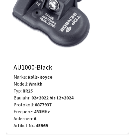
AU1000-Black
Marke:
Rolls-Royce
Modell:
Wraith
Typ:
RR25
Baujahr:
02>2022 bis 12<2024
Protokoll:
6877937
Frequenz:
433MHz
Anlernen:
A
Artikel-Nr.:
45969