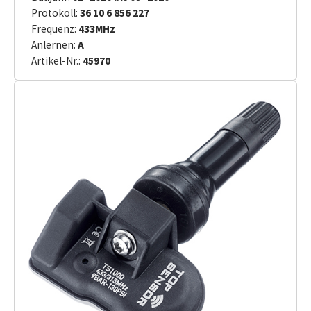
Protokoll:
36 10 6 856 227
Frequenz:
433MHz
Anlernen:
A
Artikel-Nr.:
45970