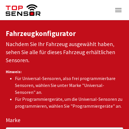
Zum Hauptinhalt springen
Skip to page footer
Fahrzeugkonfigurator
Nachdem Sie Ihr Fahrzeug ausgewählt haben,
sehen Sie alle für dieses Fahrzeug erhältlichen
Sensoren.
Hinweis:
Für Universal-Sensoren, also frei programmierbare
Sensoren, wählen Sie unter Marke "Universal-
Sensoren" an.
Für Programmiergeräte, um die Universal-Sensoren zu
programmieren, wählen Sie "Programmiergeräte" an.
Marke