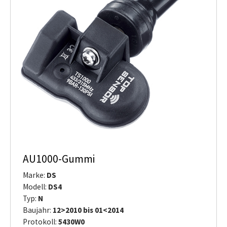
AU1000-Gummi
Marke:
DS
Modell:
DS4
Typ:
N
Baujahr:
12>2010 bis 01<2014
Protokoll:
5430W0