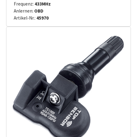
Frequenz:
433MHz
Anlernen:
OBD
Artikel-Nr.:
45970