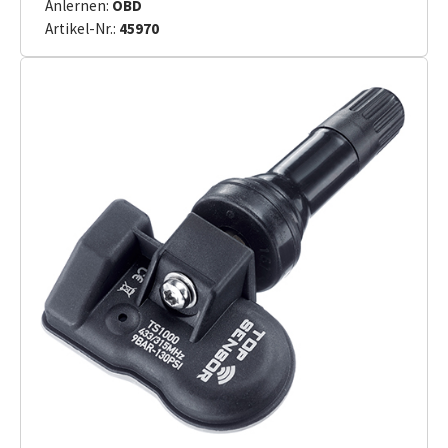
Anlernen:
OBD
Artikel-Nr.:
45970