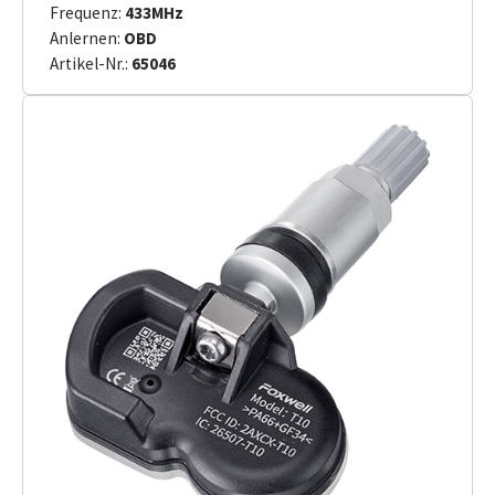
Frequenz:
433MHz
Anlernen:
OBD
Artikel-Nr.:
65046