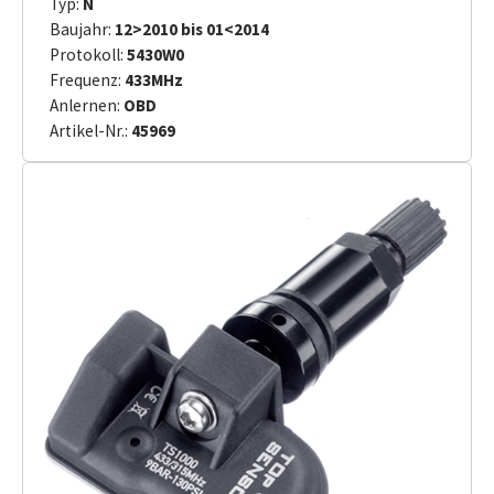
Typ:
N
Baujahr:
12>2010 bis 01<2014
Protokoll:
5430W0
Frequenz:
433MHz
Anlernen:
OBD
Artikel-Nr.:
45969