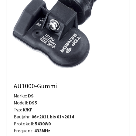
AU1000-Gummi
Marke:
DS
Modell:
DS5
Typ:
K/KF
Baujahr:
06>2011 bis 01<2014
Protokoll:
5430W0
Frequenz:
433MHz