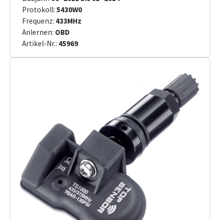
Protokoll:
5430W0
Frequenz:
433MHz
Anlernen:
OBD
Artikel-Nr.:
45969