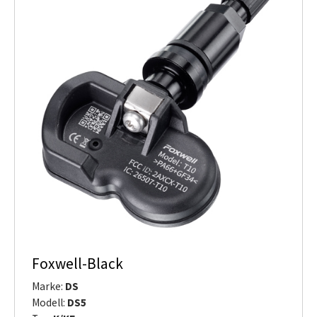
Foxwell-Black
Marke:
DS
Modell:
DS5