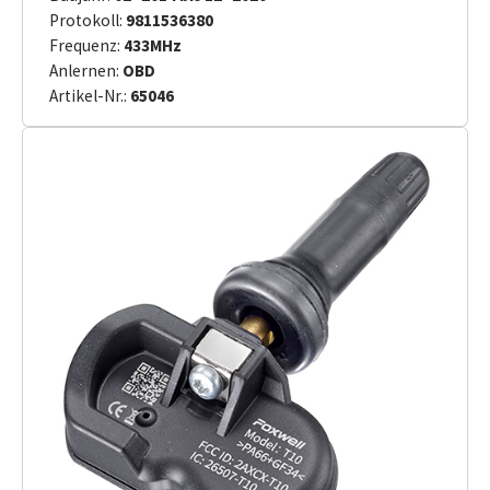
Protokoll:
9811536380
Frequenz:
433MHz
Anlernen:
OBD
Artikel-Nr.:
65046